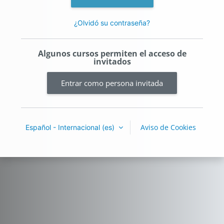
¿Olvidó su contraseña?
Algunos cursos permiten el acceso de
invitados
Entrar como persona invitada
Aviso de Cookies
Español - Internacional ‎(es)‎